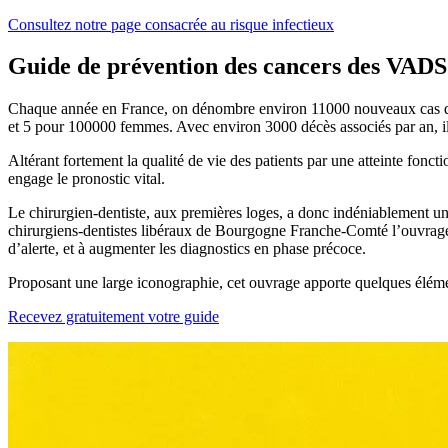
Consultez notre page consacrée au risque infectieux
Guide de prévention des cancers des VADS
Chaque année en France, on dénombre environ 11000 nouveaux cas de 
et 5 pour 100000 femmes. Avec environ 3000 décès associés par an, ils
Altérant fortement la qualité de vie des patients par une atteinte fonc
engage le pronostic vital.
Le chirurgien-dentiste, aux premières loges, a donc indéniablement un
chirurgiens-dentistes libéraux de Bourgogne Franche-Comté l’ou
d’alerte, et à augmenter les diagnostics en phase précoce.
Proposant une large iconographie, cet ouvrage apporte quelques élément
Recevez gratuitement votre guide