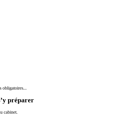
 obligatoires...
s’y préparer
du cabinet.