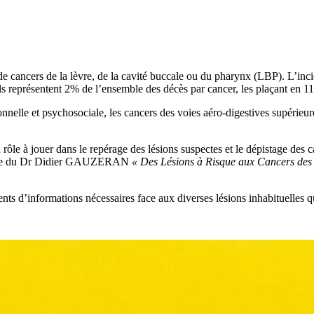
cancers de la lèvre, de la cavité buccale ou du pharynx (LBP). L’inc
 représentent 2% de l’ensemble des décès par cancer, les plaçant en 11è
tionnelle et psychosociale, les cancers des voies aéro-digestives supérieu
 rôle à jouer dans le repérage des lésions suspectes et le dépistage d
vrage du Dr Didier GAUZERAN
« Des Lésions à Risque aux Cancers de
s d’informations nécessaires face aux diverses lésions inhabituelles qu