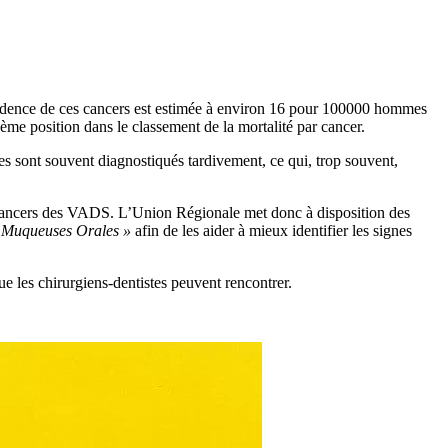
idence de ces cancers est estimée à environ 16 pour 100000 hommes
me position dans le classement de la mortalité par cancer.
res sont souvent diagnostiqués tardivement, ce qui, trop souvent,
es cancers des VADS. L’Union Régionale met donc à disposition des
s Muqueuses Orales »
afin de les aider à mieux identifier les signes
e les chirurgiens-dentistes peuvent rencontrer.