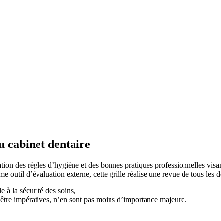
u cabinet dentaire
ation des règles d’hygiène et des bonnes pratiques professionnelles visan
me outil d’évaluation externe, cette grille réalise une revue de tous les 
 à la sécurité des soins,
être impératives, n’en sont pas moins d’importance majeure.