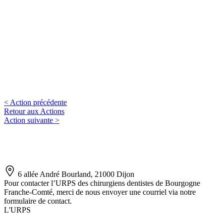
<
Action précédente
Retour aux Actions
Action suivante
>
6 allée André Bourland, 21000 Dijon
Pour contacter l’URPS des chirurgiens dentistes de Bourgogne
Franche-Comté, merci de nous envoyer une courriel via notre
formulaire de contact.
L'URPS