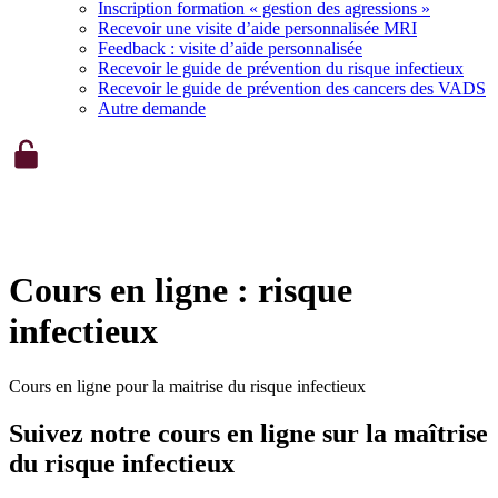
Inscription formation « gestion des agressions »
Recevoir une visite d’aide personnalisée MRI
Feedback : visite d’aide personnalisée
Recevoir le guide de prévention du risque infectieux
Recevoir le guide de prévention des cancers des VADS
Autre demande
Cours en ligne : risque
infectieux
Cours en ligne pour la maitrise du risque infectieux
Suivez notre cours en ligne sur la maîtrise
du risque infectieux