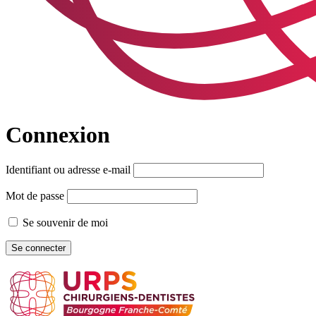
Connexion
Identifiant ou adresse e-mail
Mot de passe
Se souvenir de moi