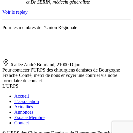
et Dr SERIN, médecin généraliste
Voir le replay
Pour les membres de l’Union Régionale
6 allée André Bourland, 21000 Dijon
Pour contacter l’URPS des chirurgiens dentistes de Bourgogne
Franche-Comté, merci de nous envoyer une courriel via notre
formulaire de contact.
L'URPS
Accueil
L’association
Actualités
Annonces
Espace Membre
Contact
© URPS des Chirurgiens Dentistes de Bourgogne Franche-Comté